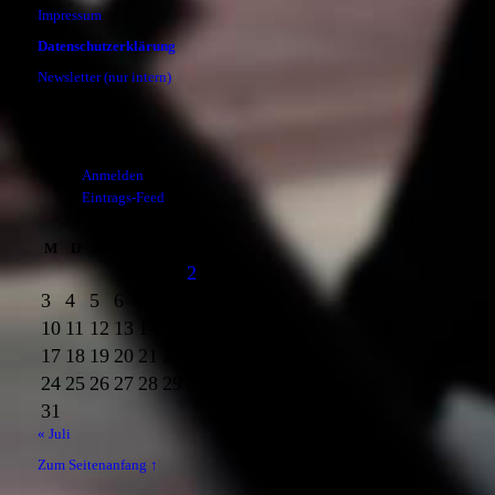
Impressum
Datenschutzerklärung
Newsletter (nur intern)
Meta
Anmelden
Eintrags-Feed
August 2026
M
D
M
D
F
S
S
1
2
3
4
5
6
7
8
9
10
11
12
13
14
15
16
17
18
19
20
21
22
23
24
25
26
27
28
29
30
31
« Juli
Zum Seitenanfang ↑