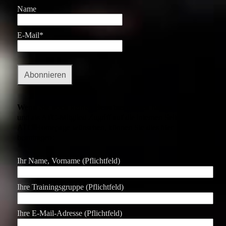
Name
E-Mail*
Wenn Sie noch keinen Benutzernamen haben
und als ATC-Mitglied Zugriff auf die internen Seiten der
ATC-Homepage wünschen, können Sie dies hier
beantragen:
Ihr Name, Vorname (Pflichtfeld)
Ihre Trainingsgruppe (Pflichtfeld)
Ihre E-Mail-Adresse (Pflichtfeld)