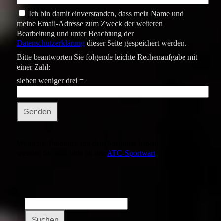
Ich bin damit einverstanden, dass mein Name und
meine Email-Adresse zum Zweck der weiteren
Bearbeitung und unter Beachtung der
Datenschutzerklärung
dieser Seite gespeichert werden.
Bitte beantworten Sie folgende leichte Rechenaufgabe mit
einer Zahl:
sieben weniger drei =
Wenn Sie Probleme mit dem Formular haben,
wenden Sie sich bitte an den
ATC-Sportwart
.
Suchen
nach: