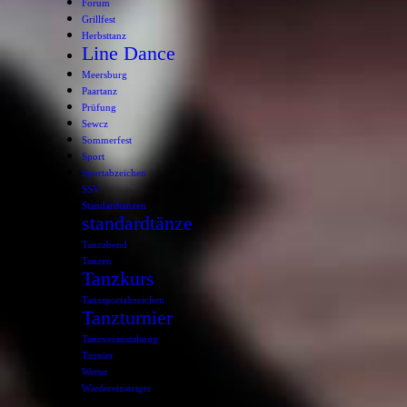
Forum
Grillfest
Herbsttanz
Line Dance
Meersburg
Paartanz
Prüfung
Sewcz
Sommerfest
Sport
Sportabzeichen
SSV
Standardtanzen
standardtänze
Tanzabend
Tanzen
Tanzkurs
Tanzsportabzeichen
Tanzturnier
Tanzveranstaltung
Turnier
Wetter
Wiedereinsteiger