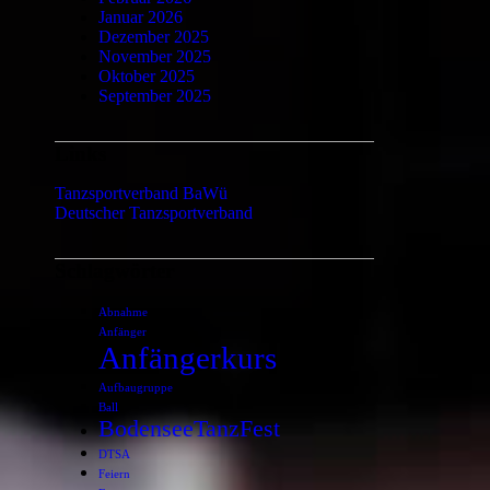
Januar 2026
Dezember 2025
November 2025
Oktober 2025
September 2025
Links
Tanzsportverband BaWü
Deutscher Tanzsportverband
Schlagwörter
Abnahme
Anfänger
Anfängerkurs
Aufbaugruppe
Ball
BodenseeTanzFest
DTSA
Feiern