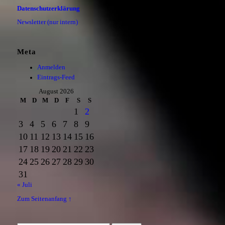
Datenschutzerklärung
Newsletter (nur intern)
Meta
Anmelden
Eintrags-Feed
August 2026
M
D
M
D
F
S
S
1
2
3
4
5
6
7
8
9
10
11
12
13
14
15
16
17
18
19
20
21
22
23
24
25
26
27
28
29
30
31
« Juli
Zum Seitenanfang ↑