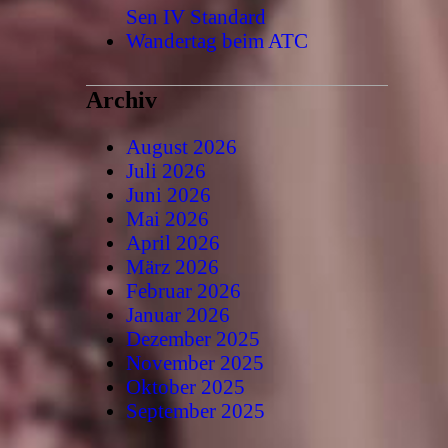
Sen IV Standard
Wandertag beim ATC
Archiv
August 2026
Juli 2026
Juni 2026
Mai 2026
April 2026
März 2026
Februar 2026
Januar 2026
Dezember 2025
November 2025
Oktober 2025
September 2025