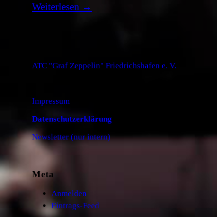
Weiterlesen
→
ATC "Graf Zeppelin" Friedrichshafen e. V.
Impressum
Datenschutzerklärung
Newsletter (nur intern)
Meta
Anmelden
Eintrags-Feed