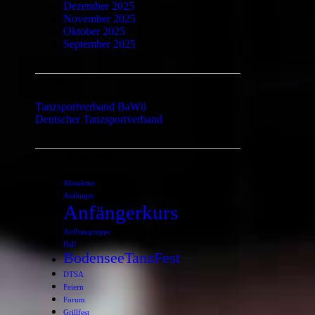
Dezember 2025
November 2025
Oktober 2025
September 2025
Links
Tanzsportverband BaWü
Deutscher Tanzsportverband
Schlagwörter
Abnahme
Anfänger
Anfängerkurs
Aufbaugruppe
Ball
BodenseeTanzFest
DTSA
Feiern
Forum
Grillfest