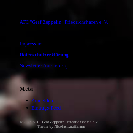
ATC "Graf Zeppelin" Friedrichshafen e. V.
Impressum
Datenschutzerklärung
Newsletter (nur intern)
Meta
Anmelden
Eintrags-Feed
© 2026
ATC "Graf Zeppelin" Friedrichshafen e.V.
Theme by
Nicolas Kauffmann