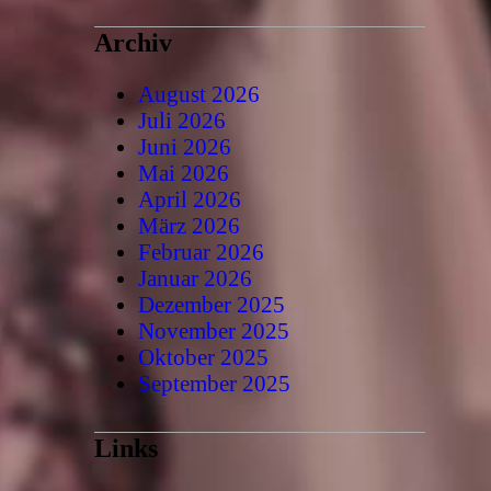
Archiv
August 2026
Juli 2026
Juni 2026
Mai 2026
April 2026
März 2026
Februar 2026
Januar 2026
Dezember 2025
November 2025
Oktober 2025
September 2025
Links